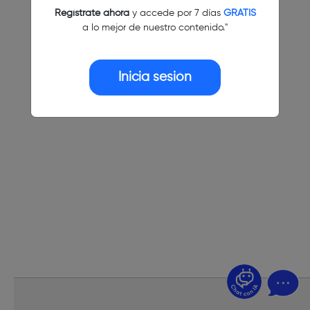
Regístrate ahora
y accede por 7 días
GRATIS
a lo mejor de nuestro contenido."
Inicia sesión
¿Dudas? Pregúntame