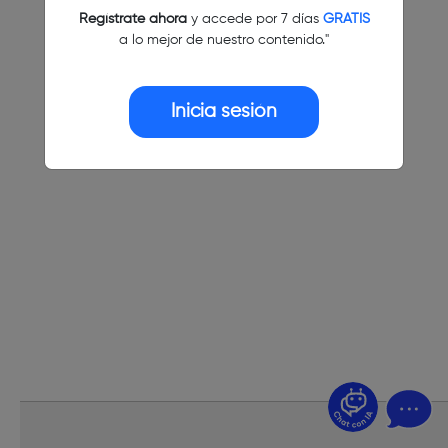
Regístrate ahora
y accede por 7 días
GRATIS
a lo mejor de nuestro contenido."
Inicia sesión
¿Dudas? Pregúntame