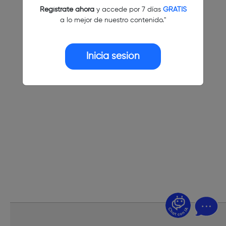
Regístrate ahora
y accede por 7 días
GRATIS
a lo mejor de nuestro contenido."
Inicia sesión
¿Dudas? Pregúntame