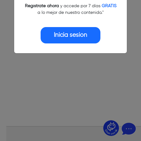
Regístrate ahora
y accede por 7 días
GRATIS
a lo mejor de nuestro contenido."
Inicia sesión
¿Dudas? Pregúntame