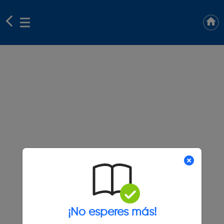
¡No esperes más!