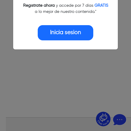
Regístrate ahora
y accede por 7 días
GRATIS
a lo mejor de nuestro contenido."
Inicia sesión
¿Dudas? Pregúntame