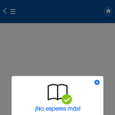
¡No esperes más!