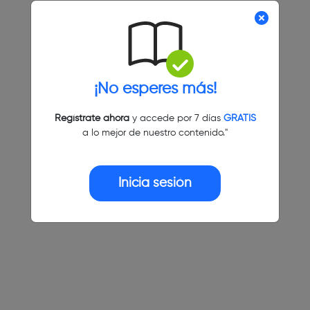
¡No esperes más!
Regístrate ahora
y accede por 7 días
GRATIS
a lo mejor de nuestro contenido."
Inicia sesión