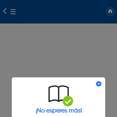
¡No esperes más!