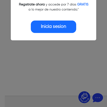
Regístrate ahora
y accede por 7 días
GRATIS
a lo mejor de nuestro contenido."
Inicia sesión
¿Dudas? Pregúntame