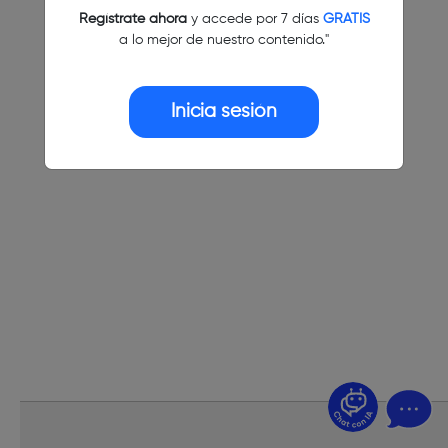
Regístrate ahora
y accede por 7 días
GRATIS
a lo mejor de nuestro contenido."
Inicia sesión
¿Dudas? Pregúntame