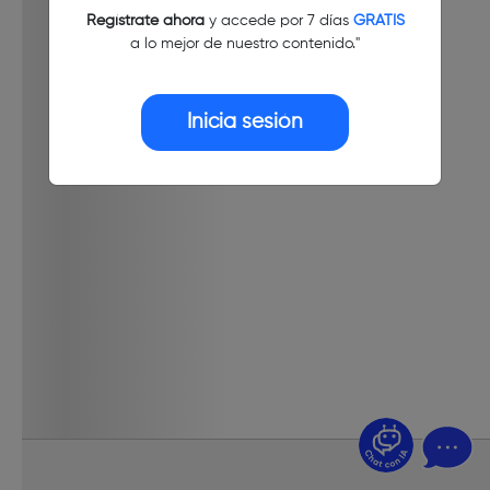
Regístrate ahora
y accede por 7 días
GRATIS
a lo mejor de nuestro contenido."
Inicia sesión
¿Dudas? Pregúntame