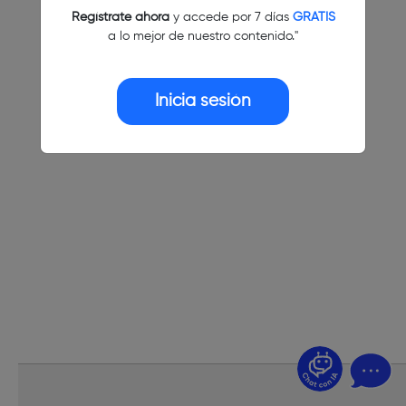
Regístrate ahora
y accede por 7 días
GRATIS
a lo mejor de nuestro contenido."
Inicia sesión
¿Dudas? Pregúntame