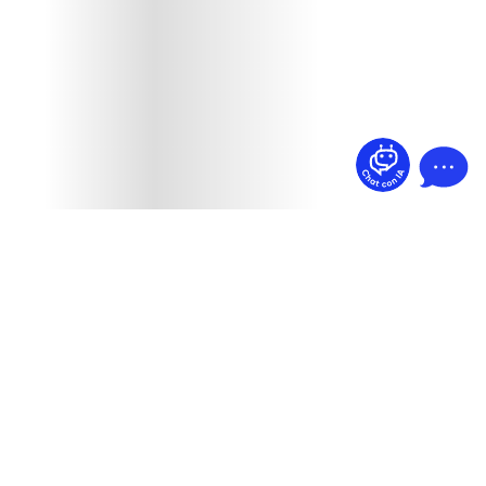
¿Dudas? Pregúntame