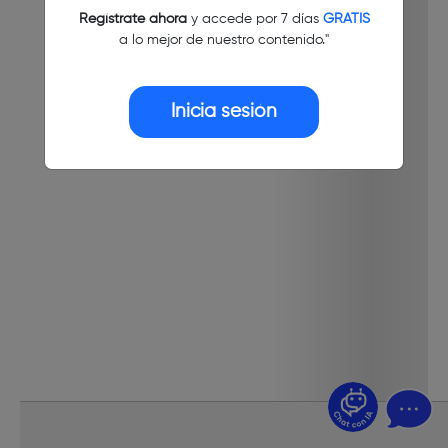
Regístrate ahora
y accede por 7 días
GRATIS
a lo mejor de nuestro contenido."
Inicia sesión
¿Dudas? Pregúntame