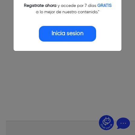
Regístrate ahora
y accede por 7 días
GRATIS
a lo mejor de nuestro contenido."
Inicia sesión
¿Dudas? Pregúntame