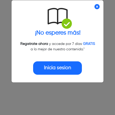
¡No esperes más!
Regístrate ahora
y accede por 7 días
GRATIS
a lo mejor de nuestro contenido."
Inicia sesión