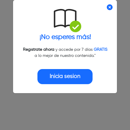
¡No esperes más!
Regístrate ahora
y accede por 7 días
GRATIS
a lo mejor de nuestro contenido."
Inicia sesión