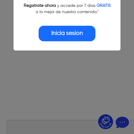
Regístrate ahora
y accede por 7 días
GRATIS
a lo mejor de nuestro contenido."
Inicia sesión
¿Dudas? Pregúntame