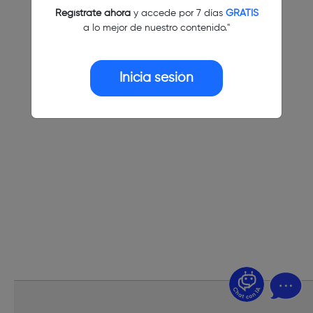
Regístrate ahora
y accede por 7 días
GRATIS
a lo mejor de nuestro contenido."
Inicia sesión
¿Dudas? Pregúntame