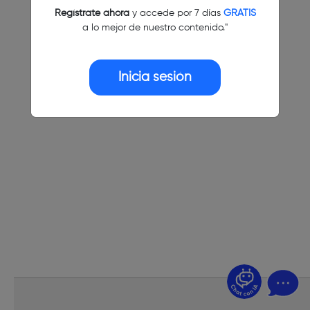
Regístrate ahora
y accede por 7 días
GRATIS
a lo mejor de nuestro contenido."
Inicia sesión
¿Dudas? Pregúntame