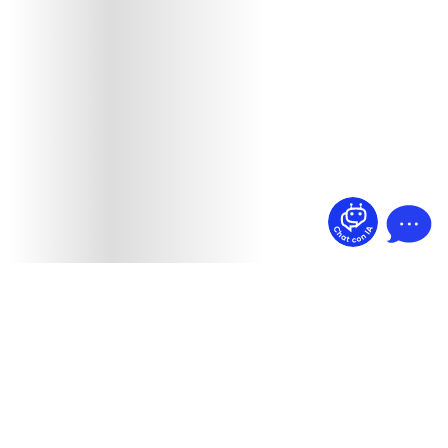
¿Dudas? Pregúntame