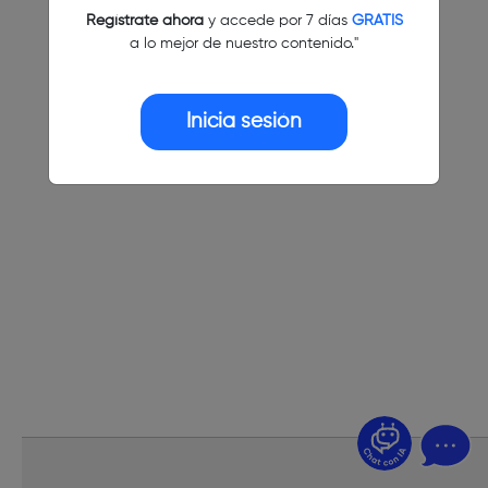
Regístrate ahora
y accede por 7 días
GRATIS
a lo mejor de nuestro contenido."
Inicia sesión
¿Dudas? Pregúntame