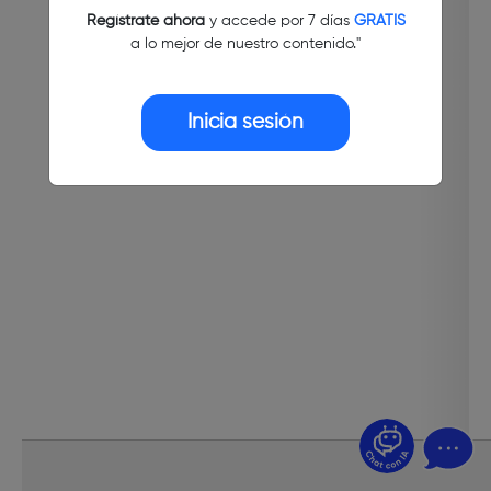
Regístrate ahora
y accede por 7 días
GRATIS
a lo mejor de nuestro contenido."
Inicia sesión
¿Dudas? Pregúntame