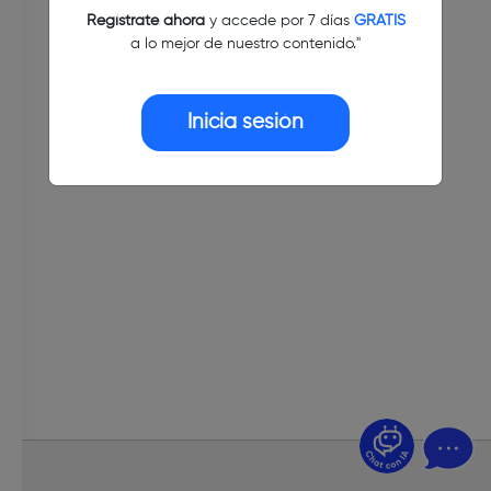
Regístrate ahora
y accede por 7 días
GRATIS
a lo mejor de nuestro contenido."
Inicia sesión
¿Dudas? Pregúntame