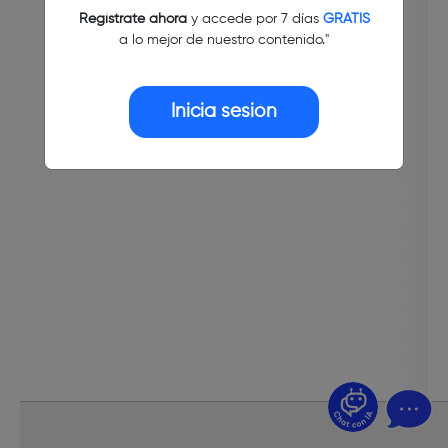
Regístrate ahora
y accede por 7 días
GRATIS
a lo mejor de nuestro contenido."
Inicia sesión
¿Dudas? Pregúntame