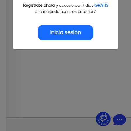
Regístrate ahora
y accede por 7 días
GRATIS
a lo mejor de nuestro contenido."
Inicia sesión
¿Dudas? Pregúntame