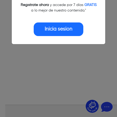
Regístrate ahora
y accede por 7 días
GRATIS
a lo mejor de nuestro contenido."
Inicia sesión
¿Dudas? Pregúntame