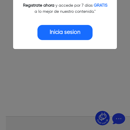
Regístrate ahora
y accede por 7 días
GRATIS
a lo mejor de nuestro contenido."
Inicia sesión
¿Dudas? Pregúntame