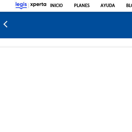
INICIO
PLANES
AYUDA
BL