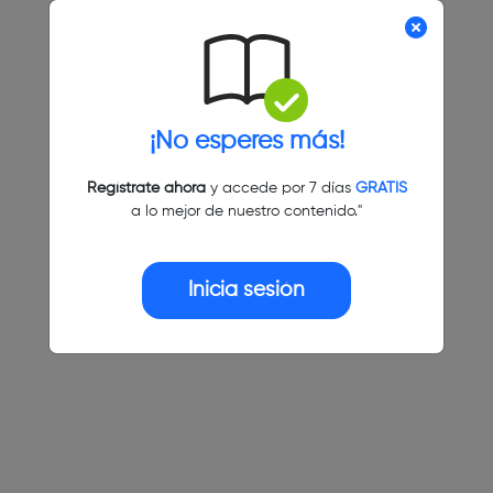
¡No esperes más!
Regístrate ahora
y accede por 7 días
GRATIS
a lo mejor de nuestro contenido."
Inicia sesión