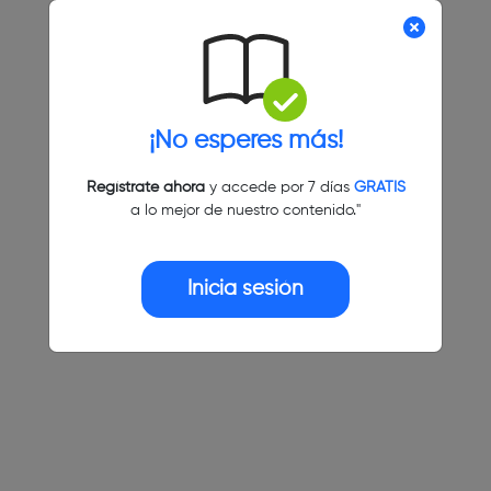
¡No esperes más!
Regístrate ahora
y accede por 7 días
GRATIS
a lo mejor de nuestro contenido."
Inicia sesión