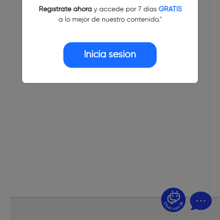
Regístrate ahora
y accede por 7 días
GRATIS
a lo mejor de nuestro contenido."
Inicia sesión
¿Dudas? Pregúntame