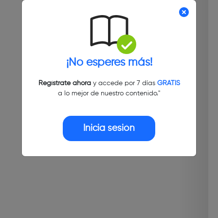
¡No esperes más!
Regístrate ahora
y accede por 7 días
GRATIS
a lo mejor de nuestro contenido."
Inicia sesión