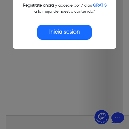
Regístrate ahora
y accede por 7 días
GRATIS
a lo mejor de nuestro contenido."
Inicia sesión
¿Dudas? Pregúntame