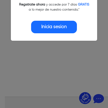
Regístrate ahora
y accede por 7 días
GRATIS
a lo mejor de nuestro contenido."
Inicia sesión
¿Dudas? Pregúntame