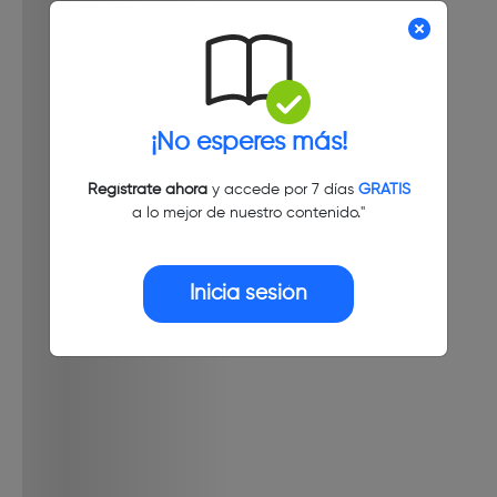
¡No esperes más!
Regístrate ahora
y accede por 7 días
GRATIS
a lo mejor de nuestro contenido."
Inicia sesión