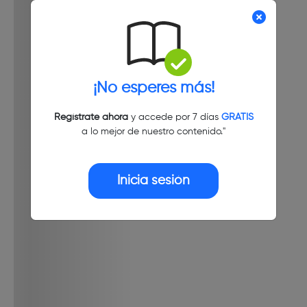
¡No esperes más!
Regístrate ahora
y accede por 7 días
GRATIS
a lo mejor de nuestro contenido."
Inicia sesión