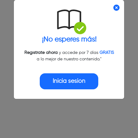
¡No esperes más!
Regístrate ahora
y accede por 7 días
GRATIS
a lo mejor de nuestro contenido."
Inicia sesión