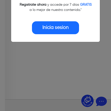
Regístrate ahora
y accede por 7 días
GRATIS
a lo mejor de nuestro contenido."
Inicia sesión
¿Dudas? Pregúntame