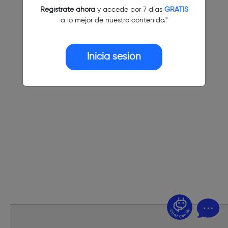
Regístrate ahora
y accede por 7 días
GRATIS
a lo mejor de nuestro contenido."
Inicia sesión
¿Dudas? Pregúntame