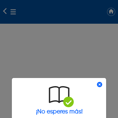
¡No esperes más!