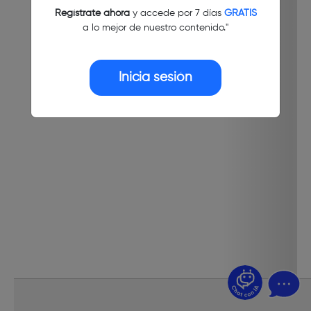
Regístrate ahora
y accede por 7 días
GRATIS
a lo mejor de nuestro contenido."
Inicia sesión
¿Dudas? Pregúntame