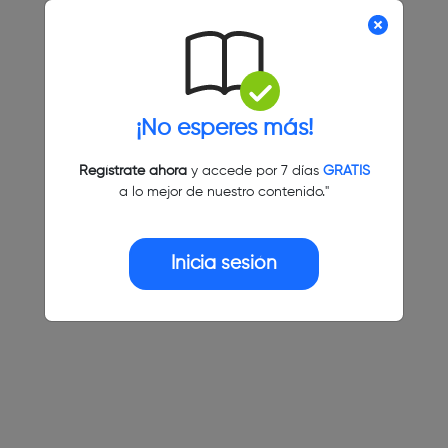
¡No esperes más!
Regístrate ahora
y accede por 7 días
GRATIS
a lo mejor de nuestro contenido."
Inicia sesión