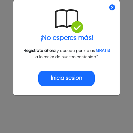
¡No esperes más!
Regístrate ahora
y accede por 7 días
GRATIS
a lo mejor de nuestro contenido."
Inicia sesión