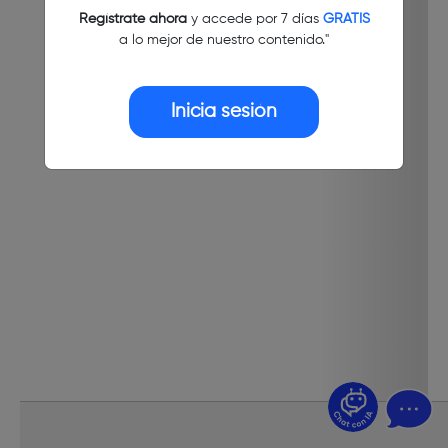
Regístrate ahora
y accede por 7 días
GRATIS
a lo mejor de nuestro contenido."
Inicia sesión
¿Dudas? Pregúntame