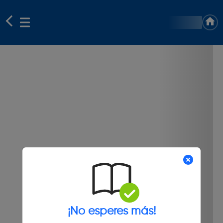
¡No esperes más!