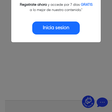
Regístrate ahora
y accede por 7 días
GRATIS
a lo mejor de nuestro contenido."
Inicia sesión
¿Dudas? Pregúntame