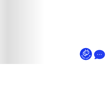
¿Dudas? Pregúntame