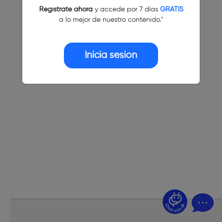
Regístrate ahora
y accede por 7 días
GRATIS
a lo mejor de nuestro contenido."
Inicia sesión
¿Dudas? Pregúntame