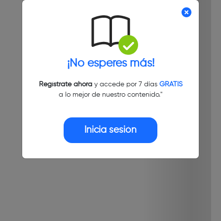
¡No esperes más!
Regístrate ahora
y accede por 7 días
GRATIS
a lo mejor de nuestro contenido."
Inicia sesión