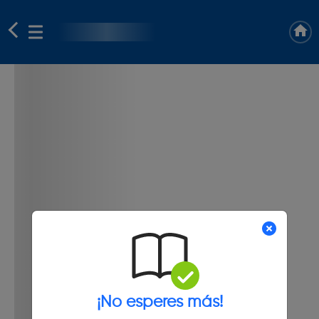
¡No esperes más!