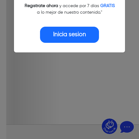
Regístrate ahora
y accede por 7 días
GRATIS
a lo mejor de nuestro contenido."
Inicia sesión
¿Dudas? Pregúntame