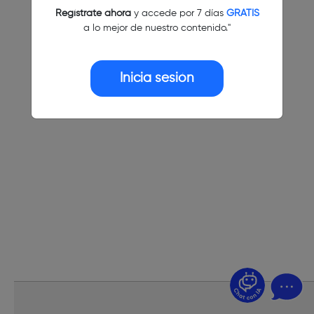
Regístrate ahora
y accede por 7 días
GRATIS
a lo mejor de nuestro contenido."
Inicia sesión
¿Dudas? Pregúntame