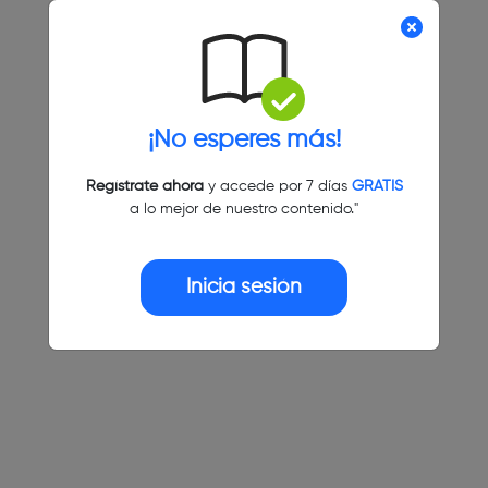
¡No esperes más!
Regístrate ahora
y accede por 7 días
GRATIS
a lo mejor de nuestro contenido."
Inicia sesión