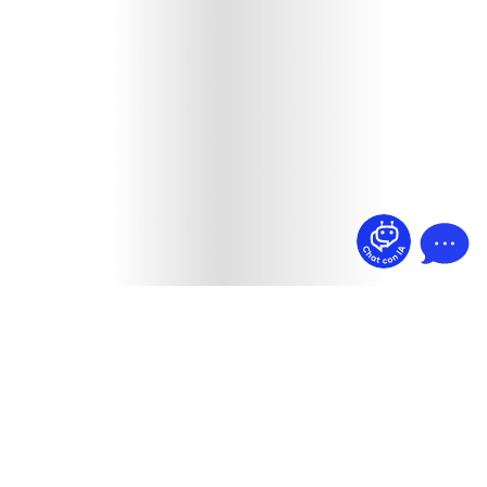
¿Dudas? Pregúntame